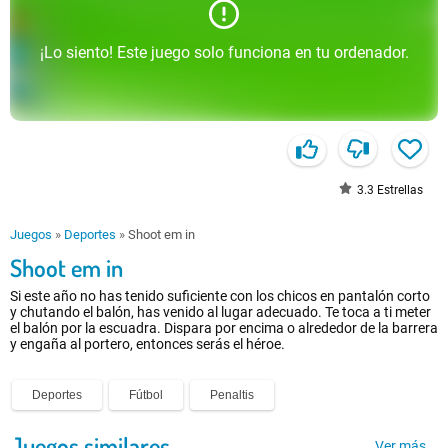
¡Lo siento! Este juego solo funciona en tu ordenador.
3.3
Estrellas
Juegos
»
Deportes
»
Shoot em in
Shoot em in
Si este año no has tenido suficiente con los chicos en pantalón corto
y chutando el balón, has venido al lugar adecuado. Te toca a ti meter
el balón por la escuadra. Dispara por encima o alrededor de la barrera
y engaña al portero, entonces serás el héroe.
Deportes
Fútbol
Penaltis
Juegos similares
Ver más