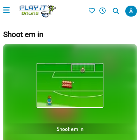
Shoot em in
Shoot em in