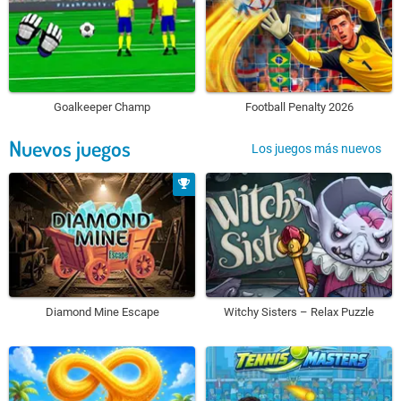
Goalkeeper Champ
Football Penalty 2026
Nuevos juegos
Los juegos más nuevos
Diamond Mine Escape
Witchy Sisters – Relax Puzzle