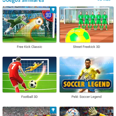
Free Kick Classic
Street Freekick 3D
Football 3D
Pelé: Soccer Legend