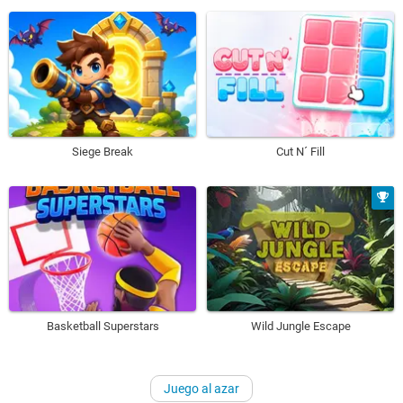
Siege Break
Cut N´ Fill
Basketball Superstars
Wild Jungle Escape
Juego al azar