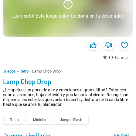
¡Lo siento! Este juego solo funciona en tu ordenador.
3.3
Estrellas
Juegos
»
Retro
»
Lamp Chop Drop
Lamp Chop Drop
¿Le apetece un poco de aire y emociones a gran altitud? Entonces
sube a las nubes, baja del avión y pon la nariz al viento. Recoge con
diligencia las estrellas que vuelan hacia ti y disfruta de la caída libre
hasta que se abra tu planeador.
Retro
Miniclip
Juegos Flash
Juegos similares
Ver más