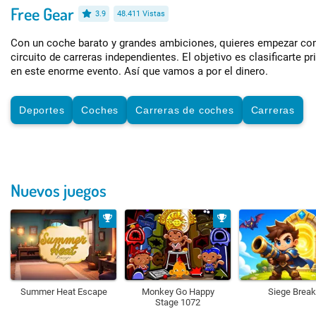
Free Gear
3.9
48.411 Vistas
Con un coche barato y grandes ambiciones, quieres empezar co
circuito de carreras independientes. El objetivo es clasificarte p
en este enorme evento. Así que vamos a por el dinero.
Deportes
Coches
Carreras de coches
Carreras
Nuevos juegos
Summer Heat Escape
Monkey Go Happy
Siege Break
Stage 1072