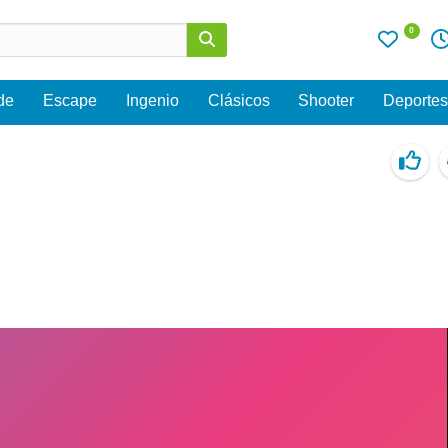
0
de
Escape
Ingenio
Clásicos
Shooter
Deporte