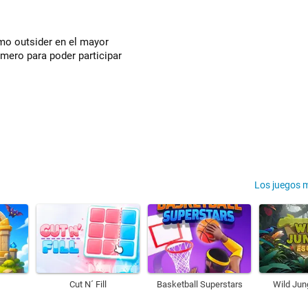
mo outsider en el mayor
rimero para poder participar
Los juegos 
Cut N´ Fill
Basketball Superstars
Wild Jun