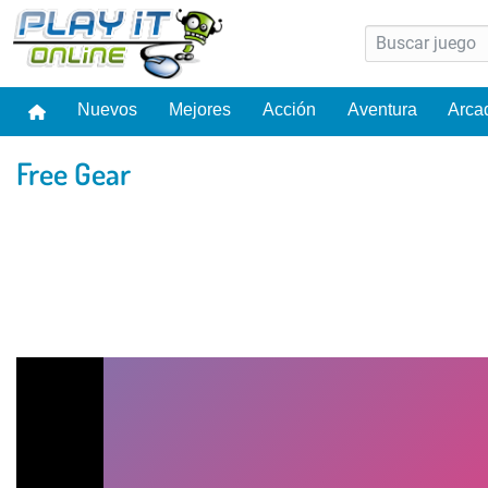
Nuevos
Mejores
Acción
Aventura
Arca
Free Gear