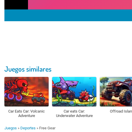
Juegos similares
Car Eats Car: Volcanic
Car eats Car:
Offroad Isla
Adventure
Underwater Adventure
Juegos
»
Deportes
»
Free Gear