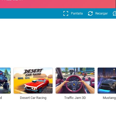
Pantalla
Recargar
nd
Desert Car Racing
Traffic Jam 3D
Mustang 