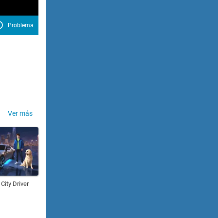
Problema
Ver más
City Driver