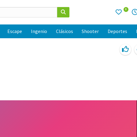
0
Escape
Ingenio
Clásicos
Shooter
Deportes