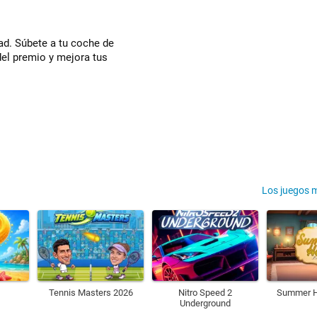
ad. Súbete a tu coche de
 del premio y mejora tus
Los juegos 
Tennis Masters 2026
Nitro Speed 2
Summer H
Underground