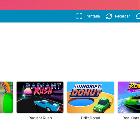
Pantalla
Recargar
Radiant Rush
Drift Donut
Real Cars