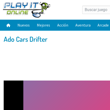
Nuevos
Mejores
Acción
Aventura
Arcade
Ado Cars Drifter