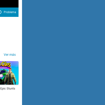
Problema
Ver más
 Epic Stunts