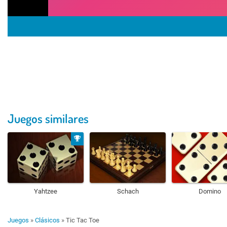
Juegos similares
Yahtzee
Schach
Domino
Juegos
»
Clásicos
»
Tic Tac Toe