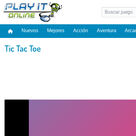
Nuevos
Mejores
Acción
Aventura
Arca
Tic Tac Toe