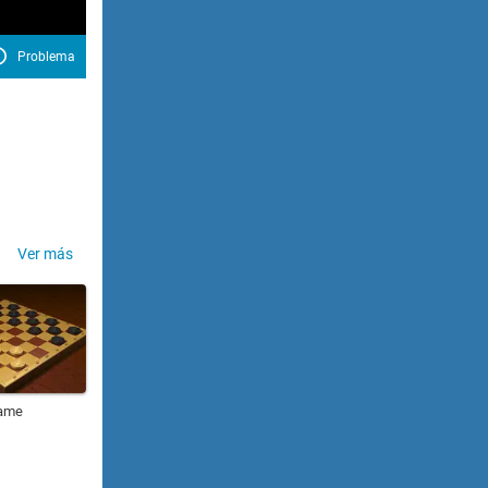
Problema
Ver más
ame