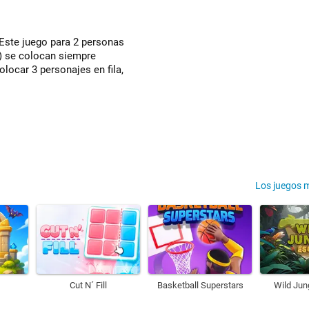
! Este juego para 2 personas
z) se colocan siempre
locar 3 personajes en fila,
Los juegos 
Cut N´ Fill
Basketball Superstars
Wild Jun