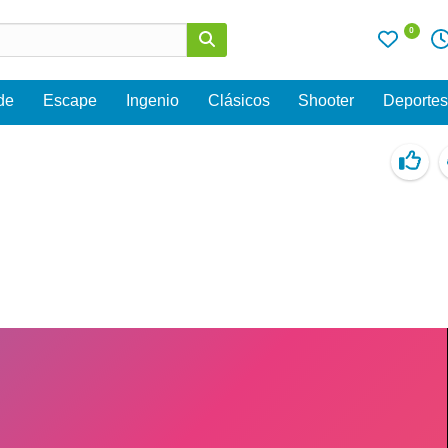
0
de
Escape
Ingenio
Clásicos
Shooter
Deporte