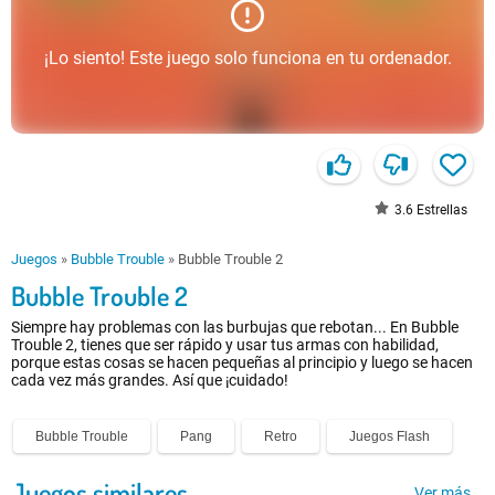
¡Lo siento! Este juego solo funciona en tu ordenador.
3.6
Estrellas
Juegos
»
Bubble Trouble
»
Bubble Trouble 2
Bubble Trouble 2
Siempre hay problemas con las burbujas que rebotan... En Bubble
Trouble 2, tienes que ser rápido y usar tus armas con habilidad,
porque estas cosas se hacen pequeñas al principio y luego se hacen
cada vez más grandes. Así que ¡cuidado!
Bubble Trouble
Pang
Retro
Juegos Flash
Juegos similares
Ver más