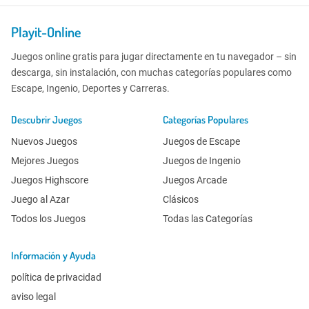
Playit-Online
Juegos online gratis para jugar directamente en tu navegador – sin
descarga, sin instalación, con muchas categorías populares como
Escape, Ingenio, Deportes y Carreras.
Descubrir Juegos
Categorías Populares
Nuevos Juegos
Juegos de Escape
Mejores Juegos
Juegos de Ingenio
Juegos Highscore
Juegos Arcade
Juego al Azar
Clásicos
Todos los Juegos
Todas las Categorías
Información y Ayuda
política de privacidad
aviso legal