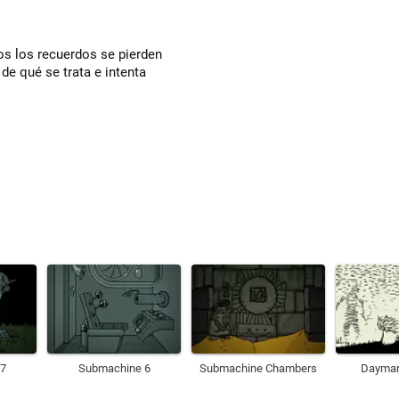
os los recuerdos se pierden
de qué se trata e intenta
7
Submachine 6
Submachine Chambers
Daymar