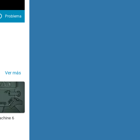
Problema
Ver más
chine 6