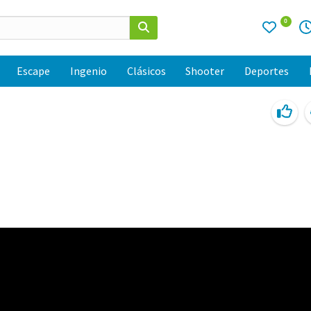
0
Escape
Ingenio
Clásicos
Shooter
Deportes