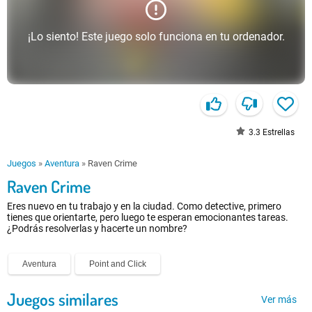
¡Lo siento! Este juego solo funciona en tu ordenador.
3.3
Estrellas
Juegos
»
Aventura
»
Raven Crime
Raven Crime
Eres nuevo en tu trabajo y en la ciudad. Como detective, primero
tienes que orientarte, pero luego te esperan emocionantes tareas.
¿Podrás resolverlas y hacerte un nombre?
Aventura
Point and Click
Juegos similares
Ver más