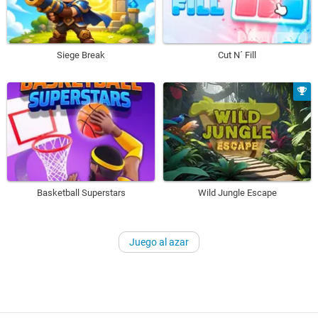
Siege Break
Cut N´ Fill
Basketball Superstars
Wild Jungle Escape
Juego al azar