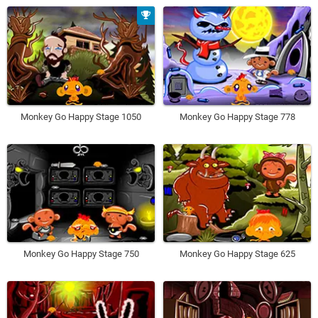
Monkey Go Happy Stage 1050
Monkey Go Happy Stage 778
Monkey Go Happy Stage 750
Monkey Go Happy Stage 625