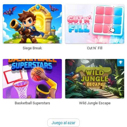
Siege Break
Cut N´ Fill
Basketball Superstars
Wild Jungle Escape
Juego al azar