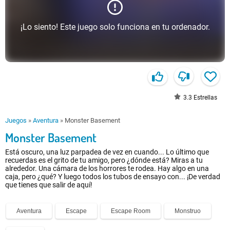
¡Lo siento! Este juego solo funciona en tu ordenador.
3.3
Estrellas
Juegos
»
Aventura
»
Monster Basement
Monster Basement
Está oscuro, una luz parpadea de vez en cuando... Lo último que
recuerdas es el grito de tu amigo, pero ¿dónde está? Miras a tu
alrededor. Una cámara de los horrores te rodea. Hay algo en una
caja, pero ¿qué? Y luego todos los tubos de ensayo con... ¡De verdad
que tienes que salir de aquí!
Aventura
Escape
Escape Room
Monstruo