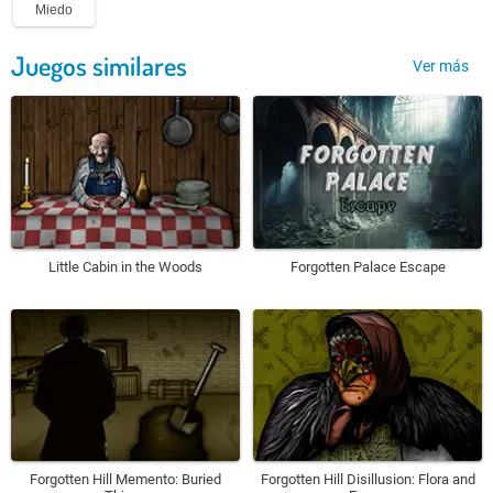
Miedo
Juegos similares
Ver más
Little Cabin in the Woods
Forgotten Palace Escape
Forgotten Hill Memento: Buried
Forgotten Hill Disillusion: Flora and