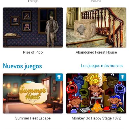
Things
Fauna
Rise of Pico
Abandoned Forest House
Nuevos juegos
Los juegos más nuevos
Summer Heat Escape
Monkey Go Happy Stage 1072