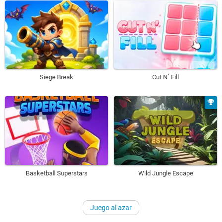
Siege Break
Cut N´ Fill
Basketball Superstars
Wild Jungle Escape
Juego al azar