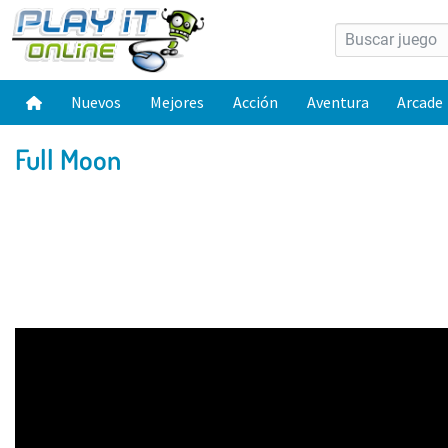
Nuevos
Mejores
Acción
Aventura
Arcade
Full Moon