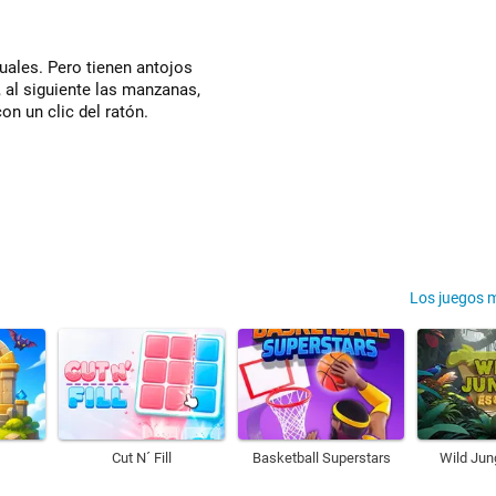
uales. Pero tienen antojos
, al siguiente las manzanas,
on un clic del ratón.
Los juegos 
Cut N´ Fill
Basketball Superstars
Wild Jun