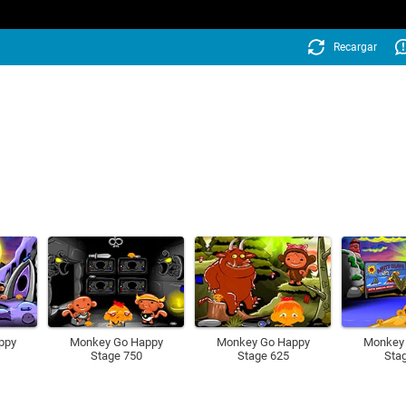
Recargar
ppy
Monkey Go Happy
Monkey Go Happy
Monkey
Stage 750
Stage 625
Sta