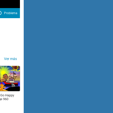
Problema
Ver más
 Go Happy
ge 960