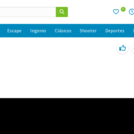
0
Escape
Ingenio
Clásicos
Shooter
Deportes