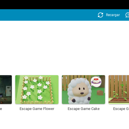
Recargar
pe
Escape Game Flower
Escape Game Cake
Escape G