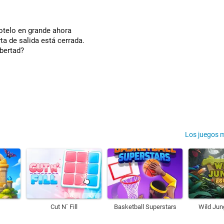
dotelo en grande ahora
ta de salida está cerrada.
ibertad?
Los juegos 
Cut N´ Fill
Basketball Superstars
Wild Jun