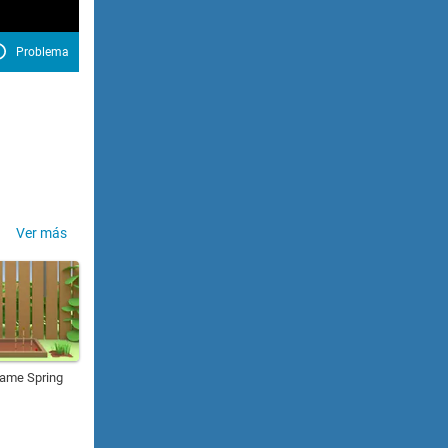
Problema
Ver más
ame Spring