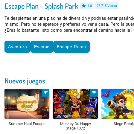
Escape Plan - Splash Park
4.0
27.715 Vistas
Te despiertas en una piscina de diversión y podrías estar pasán
mismo. Pero no te apetece y prefieres volver a casa. Pero la puer
¿Eres lo bastante listo como para encontrar el camino hacia la l
Aventura
Escape
Escape Room
Nuevos juegos
Summer Heat Escape
Monkey Go Happy
Siege Break
Stage 1072