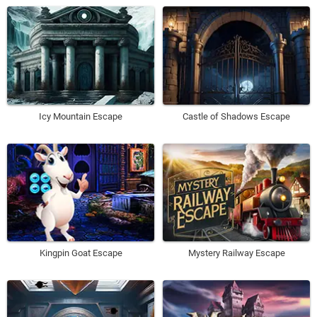
Icy Mountain Escape
Castle of Shadows Escape
Kingpin Goat Escape
Mystery Railway Escape