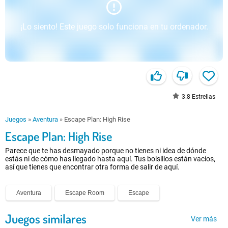
¡Lo siento! Este juego solo funciona en tu ordenador.
3.8
Estrellas
Juegos
»
Aventura
»
Escape Plan: High Rise
Escape Plan: High Rise
Parece que te has desmayado porque no tienes ni idea de dónde
estás ni de cómo has llegado hasta aquí. Tus bolsillos están vacíos,
así que tienes que encontrar otra forma de salir de aquí.
Aventura
Escape Room
Escape
Juegos similares
Ver más