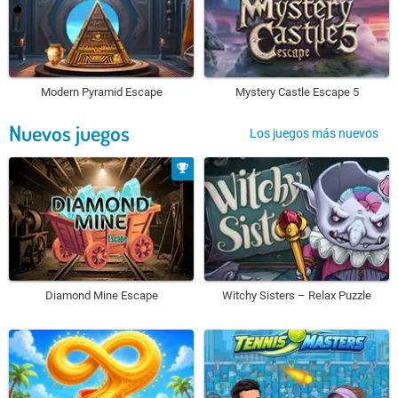
Modern Pyramid Escape
Mystery Castle Escape 5
Nuevos juegos
Los juegos más nuevos
Diamond Mine Escape
Witchy Sisters – Relax Puzzle