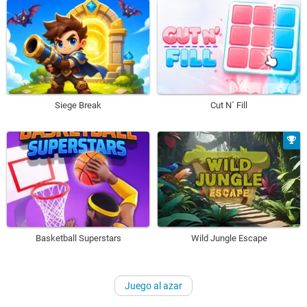
Siege Break
Cut N´ Fill
Basketball Superstars
Wild Jungle Escape
Juego al azar