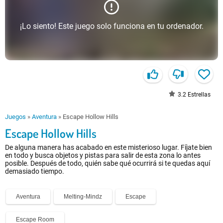
¡Lo siento! Este juego solo funciona en tu ordenador.
3.2
Estrellas
Juegos
»
Aventura
»
Escape Hollow Hills
Escape Hollow Hills
De alguna manera has acabado en este misterioso lugar. Fíjate bien
en todo y busca objetos y pistas para salir de esta zona lo antes
posible. Después de todo, quién sabe qué ocurrirá si te quedas aquí
demasiado tiempo.
Aventura
Melting-Mindz
Escape
Escape Room