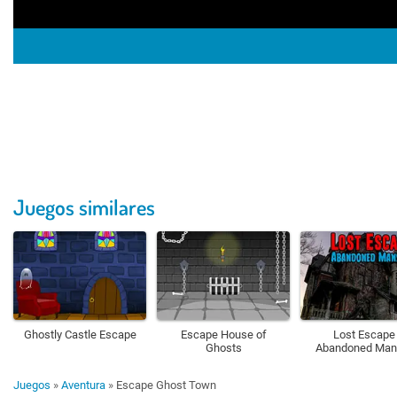
Juegos similares
Ghostly Castle Escape
Escape House of
Lost Escape 
Ghosts
Abandoned Man
Juegos
»
Aventura
»
Escape Ghost Town