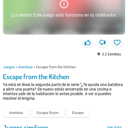
¡Lo siento! Este juego solo funciona en tu ordenador.
3.2
Estrellas
Juegos
»
Aventura
»
Escape from the Kitchen
Escape from the Kitchen
Ya está en línea la segunda parte de la serie "¿Te ayuda una batidora
a abrir una puerta? De nuevo estás encerrado en una cocina e
intentas salir de la habitación lo antes posible. A ver si puedes
resolver el enigma.
Aventura
Escape Room
Escape
Juegos similares
Ver más