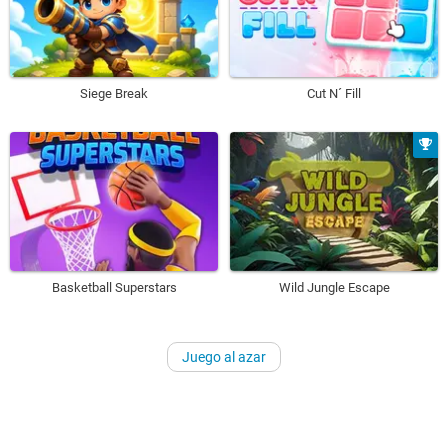
Siege Break
Cut N´ Fill
Basketball Superstars
Wild Jungle Escape
Juego al azar