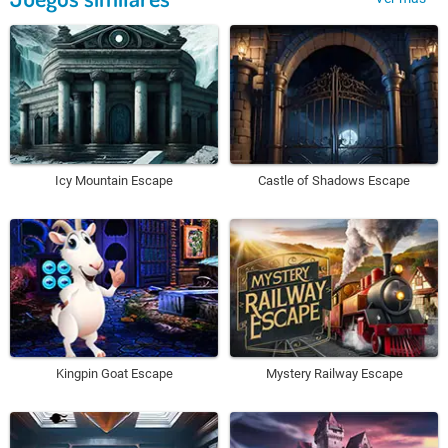
Icy Mountain Escape
Castle of Shadows Escape
Kingpin Goat Escape
Mystery Railway Escape