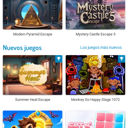
Modern Pyramid Escape
Mystery Castle Escape 5
Nuevos juegos
Los juegos más nuevos
Summer Heat Escape
Monkey Go Happy Stage 1072