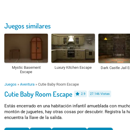
Juegos similares
Mystic Basement
Luxury Kitchen Escape
Dark Castle Jail 
Escape
Juegos
»
Aventura
»
Cutie Baby Room Escape
Cutie Baby Room Escape
2.9
27.146 Vistas
Estás encerrado en una habitación infantil amueblada con much
montón de juguetes, hay otras cosas por descubrir. Registra la ha
encuentra la llave de la salida.