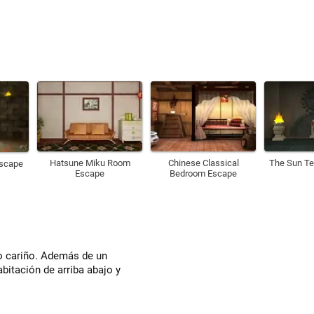
Hatsune Miku Room
Chinese Classical
The Sun T
Escape
Escape
Bedroom Escape
o cariño. Además de un
bitación de arriba abajo y