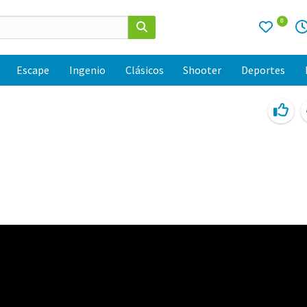
0
Escape
Ingenio
Clásicos
Shooter
Deportes