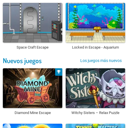
Space Craft Escape
Locked in Escape - Aquarium
Nuevos juegos
Los juegos más nuevos
Diamond Mine Escape
Witchy Sisters – Relax Puzzle