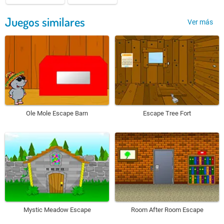
Juegos similares
Ver más
Ole Mole Escape Barn
Escape Tree Fort
Mystic Meadow Escape
Room After Room Escape