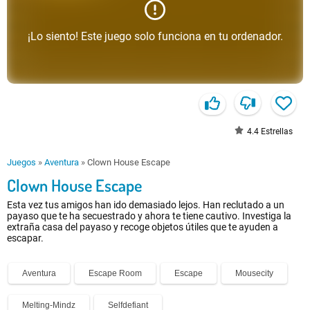
¡Lo siento! Este juego solo funciona en tu ordenador.
4.4
Estrellas
Juegos
»
Aventura
»
Clown House Escape
Clown House Escape
Esta vez tus amigos han ido demasiado lejos. Han reclutado a un
payaso que te ha secuestrado y ahora te tiene cautivo. Investiga la
extraña casa del payaso y recoge objetos útiles que te ayuden a
escapar.
Aventura
Escape Room
Escape
Mousecity
Melting-Mindz
Selfdefiant