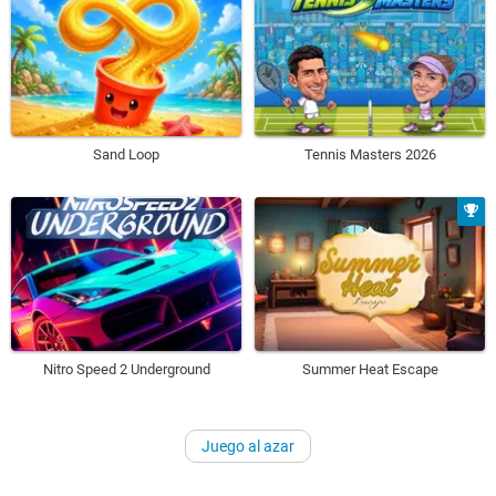
Sand Loop
Tennis Masters 2026
Nitro Speed 2 Underground
Summer Heat Escape
Juego al azar