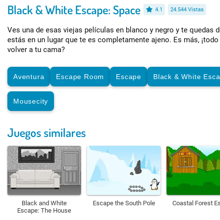
Black & White Escape: Space
4.1
24.544 Vistas
Ves una de esas viejas películas en blanco y negro y te quedas 
estás en un lugar que te es completamente ajeno. Es más, ¡todo 
volver a tu cama?
Aventura
Escape Room
Escape
Black & White Esc
Mousecity
Juegos similares
Black and White
Escape the South Pole
Coastal Forest E
Escape: The House