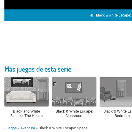
Black & White Escape: 
Más juegos de esta serie
Black and White
Black & White Escape:
Black & White Es
Escape: The House
Classroom
Bedroom
Juegos
»
Aventura
»
Black & White Escape: Space