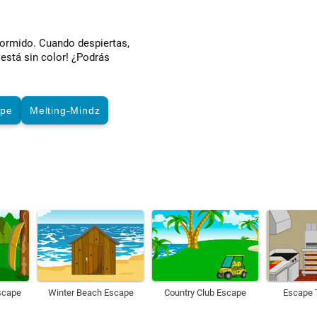
dormido. Cuando despiertas,
está sin color! ¿Podrás
ape
Melting-Mindz
scape
Winter Beach Escape
Country Club Escape
Escape 