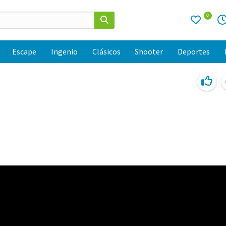
0
Escape
Ingenio
Clásicos
Shooter
Deportes