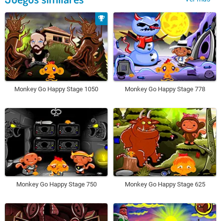
Monkey Go Happy Stage 1050
Monkey Go Happy Stage 778
Monkey Go Happy Stage 750
Monkey Go Happy Stage 625