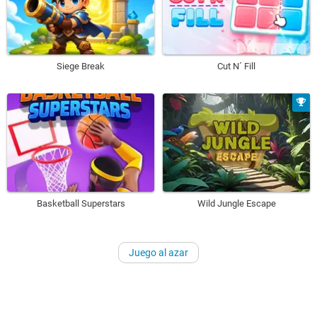
Siege Break
Cut N´ Fill
Basketball Superstars
Wild Jungle Escape
Juego al azar