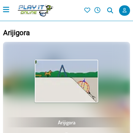
Arijigora
Arijigora