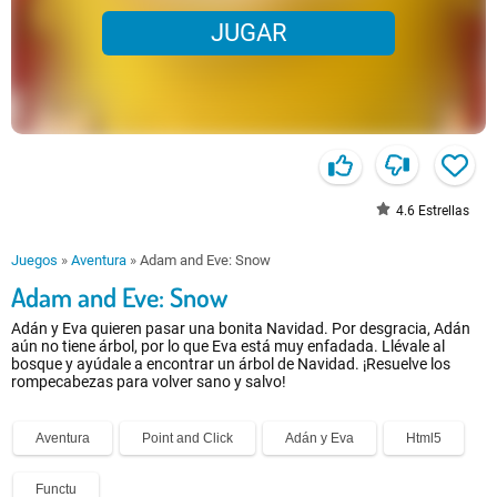
JUGAR
4.6
Estrellas
Juegos
»
Aventura
»
Adam and Eve: Snow
Adam and Eve: Snow
Adán y Eva quieren pasar una bonita Navidad. Por desgracia, Adán
aún no tiene árbol, por lo que Eva está muy enfadada. Llévale al
bosque y ayúdale a encontrar un árbol de Navidad. ¡Resuelve los
rompecabezas para volver sano y salvo!
Aventura
Point and Click
Adán y Eva
Html5
Functu