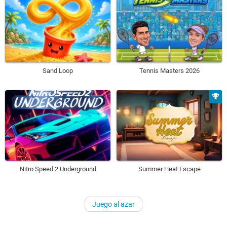
Sand Loop
Tennis Masters 2026
Nitro Speed 2 Underground
Summer Heat Escape
Juego al azar