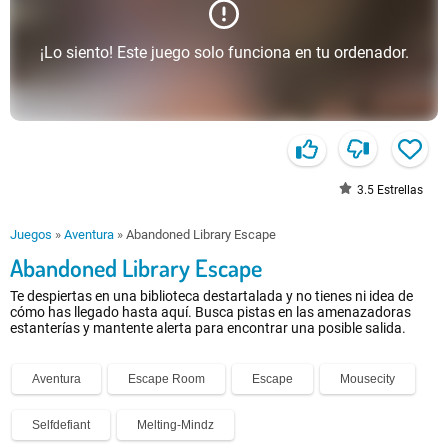
¡Lo siento! Este juego solo funciona en tu ordenador.
3.5
Estrellas
Juegos
»
Aventura
»
Abandoned Library Escape
Abandoned Library Escape
Te despiertas en una biblioteca destartalada y no tienes ni idea de
cómo has llegado hasta aquí. Busca pistas en las amenazadoras
estanterías y mantente alerta para encontrar una posible salida.
Aventura
Escape Room
Escape
Mousecity
Selfdefiant
Melting-Mindz