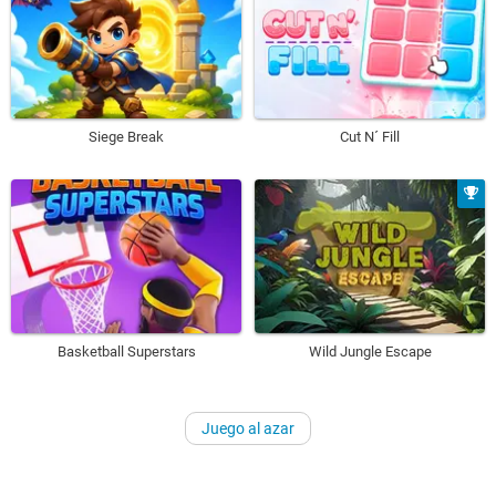
Siege Break
Cut N´ Fill
Basketball Superstars
Wild Jungle Escape
Juego al azar