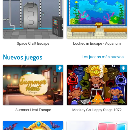
Space Craft Escape
Locked in Escape - Aquarium
Nuevos juegos
Los juegos más nuevos
Summer Heat Escape
Monkey Go Happy Stage 1072