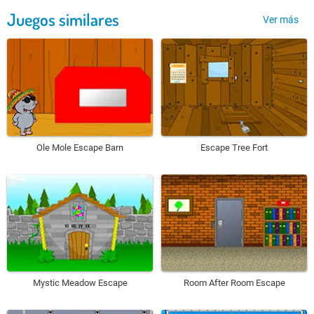
Juegos similares
Ver más
Ole Mole Escape Barn
Escape Tree Fort
Mystic Meadow Escape
Room After Room Escape