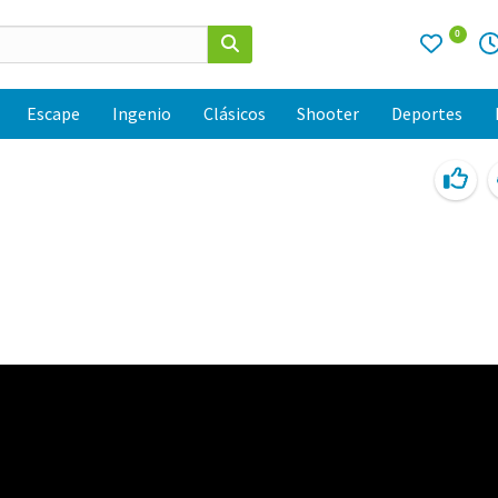
0
Escape
Ingenio
Clásicos
Shooter
Deportes