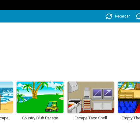
Recargar
scape
Country Club Escape
Escape Taco Shell
Empty The