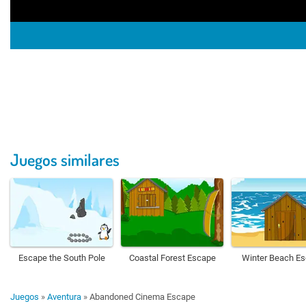
Juegos similares
Escape the South Pole
Coastal Forest Escape
Winter Beach E
Juegos
»
Aventura
»
Abandoned Cinema Escape