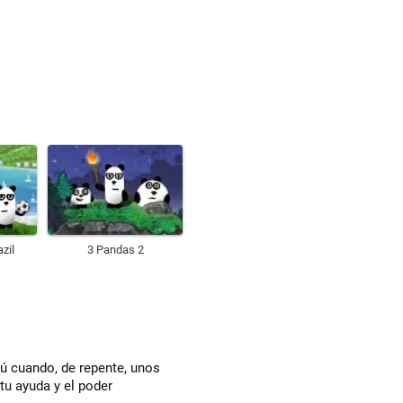
zil
3 Pandas 2
ú cuando, de repente, unos
tu ayuda y el poder