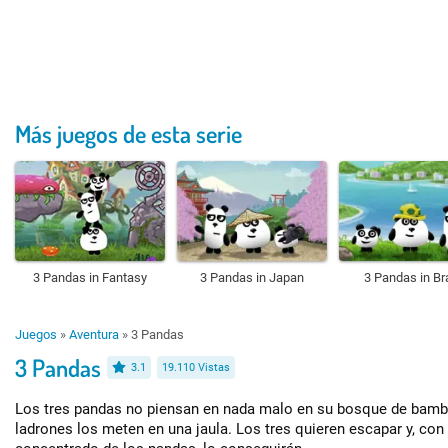
Más juegos de esta serie
3 Pandas in Fantasy
3 Pandas in Japan
3 Pandas in Bra
Juegos
»
Aventura
»
3 Pandas
3 Pandas
3.1
19.110 Vistas
Los tres pandas no piensan en nada malo en su bosque de bamb
ladrones los meten en una jaula. Los tres quieren escapar y, con 