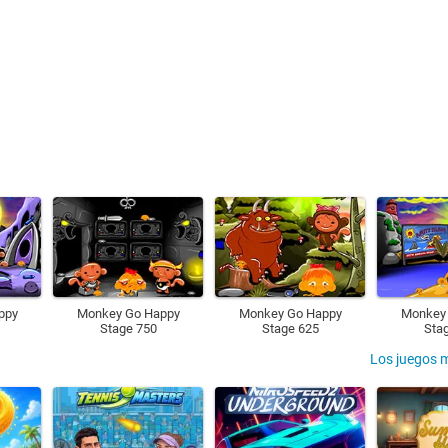
ppy
Monkey Go Happy
Monkey Go Happy
Monkey
Stage 750
Stage 625
Sta
Los juegos 