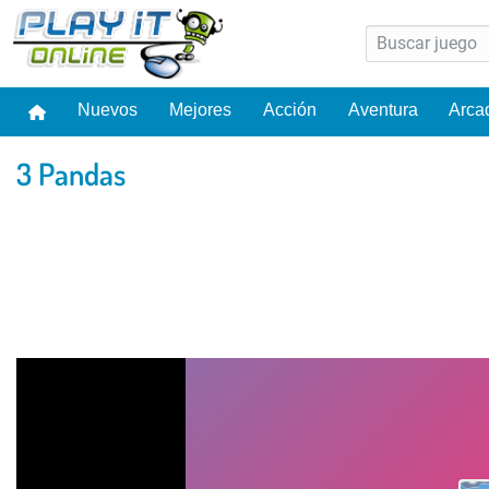
Nuevos
Mejores
Acción
Aventura
Arca
3 Pandas