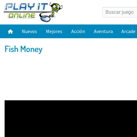
Nuevos
Mejores
Acción
Aventura
Arcade
Fish Money