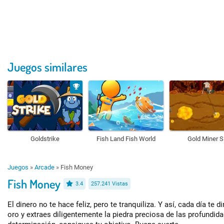
Juegos similares
Goldstrike
Fish Land Fish World
Gold Miner S
Juegos
»
Arcade
»
Fish Money
Fish Money
3.4
257.241 Vistas
El dinero no te hace feliz, pero te tranquiliza. Y así, cada día te 
oro y extraes diligentemente la piedra preciosa de las profundid