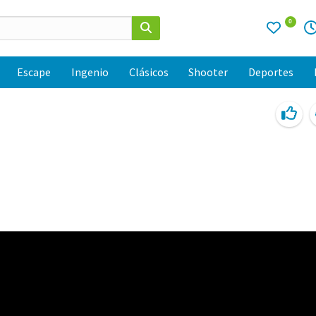
0
Escape
Ingenio
Clásicos
Shooter
Deportes