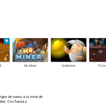
E
Mr. Miner
Goldminer
FG Go
diriges de nuevo a tu mina de
ades. Con fuerza y