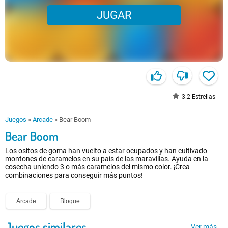
JUGAR
3.2
Estrellas
Juegos
»
Arcade
»
Bear Boom
Bear Boom
Los ositos de goma han vuelto a estar ocupados y han cultivado
montones de caramelos en su país de las maravillas. Ayuda en la
cosecha uniendo 3 o más caramelos del mismo color. ¡Crea
combinaciones para conseguir más puntos!
Arcade
Bloque
Juegos similares
Ver más