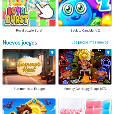
Royal puzzle Burst
Back to Candyland 2
Nuevos juegos
Los juegos más nuevos
Summer Heat Escape
Monkey Go Happy Stage 1072