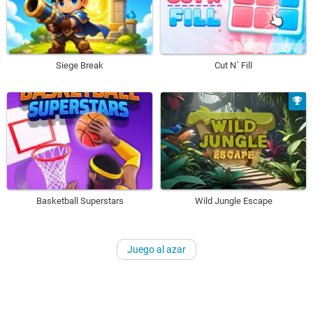
Siege Break
Cut N´ Fill
Basketball Superstars
Wild Jungle Escape
Juego al azar