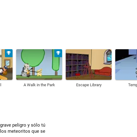
l
A Walk in the Park
Escape Library
Temp
grave peligro y sólo tú
 los meteoritos que se