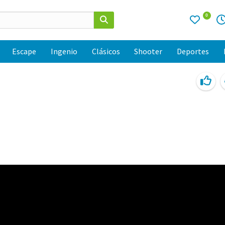
0
Escape
Ingenio
Clásicos
Shooter
Deportes