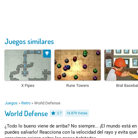
Juegos similares
X Pipes
Rune Towers
Brat Basebal
Juegos
»
Retro
»
World Defense
World Defense
2.7
16.879 Vistas
¿Todo lo bueno viene de arriba? No siempre... ¡El mundo está en 
puedes salvarlo! Reacciona con la velocidad del rayo y evita que