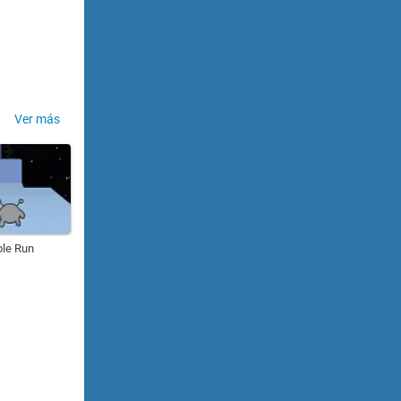
Ver más
le Run