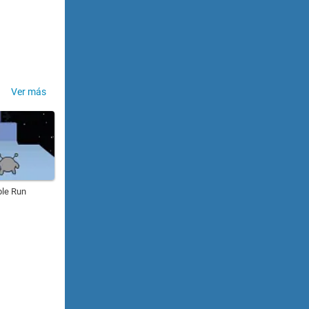
Ver más
le Run