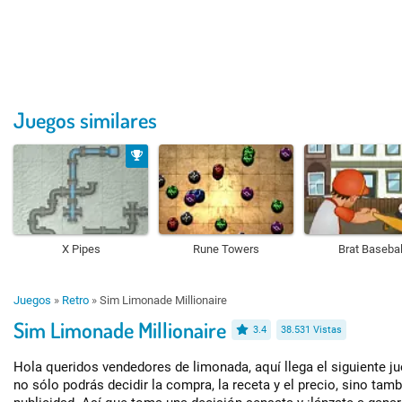
Juegos similares
X Pipes
Rune Towers
Brat Basebal
Juegos
»
Retro
»
Sim Limonade Millionaire
Sim Limonade Millionaire
3.4
38.531 Vistas
Hola queridos vendedores de limonada, aquí llega el siguiente j
no sólo podrás decidir la compra, la receta y el precio, sino tamb