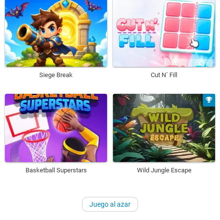
Siege Break
Cut N´ Fill
Basketball Superstars
Wild Jungle Escape
Juego al azar