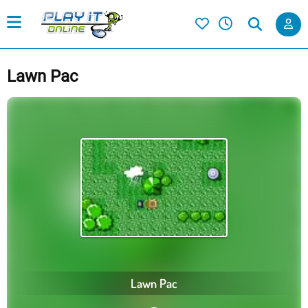
Lawn Pac
Lawn Pac