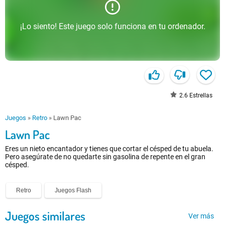
¡Lo siento! Este juego solo funciona en tu ordenador.
2.6
Estrellas
Juegos
»
Retro
»
Lawn Pac
Lawn Pac
Eres un nieto encantador y tienes que cortar el césped de tu abuela.
Pero asegúrate de no quedarte sin gasolina de repente en el gran
césped.
Retro
Juegos Flash
Juegos similares
Ver más