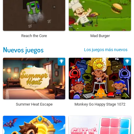
Reach the Core
Mad Burger
Nuevos juegos
Los juegos más nuevos
Summer Heat Escape
Monkey Go Happy Stage 1072