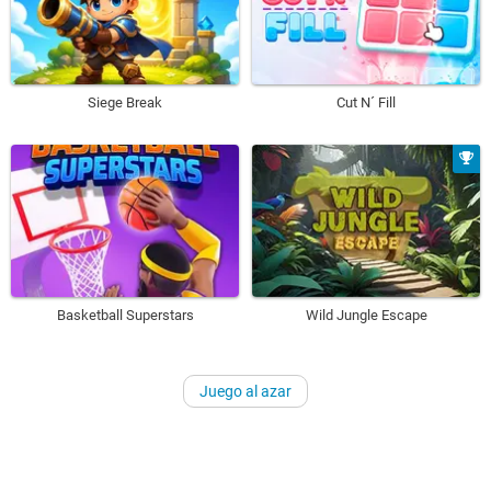
Siege Break
Cut N´ Fill
Basketball Superstars
Wild Jungle Escape
Juego al azar