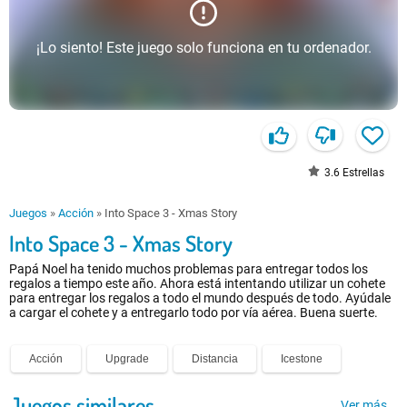
¡Lo siento! Este juego solo funciona en tu ordenador.
3.6
Estrellas
Juegos
»
Acción
»
Into Space 3 - Xmas Story
Into Space 3 - Xmas Story
Papá Noel ha tenido muchos problemas para entregar todos los
regalos a tiempo este año. Ahora está intentando utilizar un cohete
para entregar los regalos a todo el mundo después de todo. Ayúdale
a cargar el cohete y a entregarlo todo por vía aérea. Buena suerte.
Acción
Upgrade
Distancia
Icestone
Juegos similares
Ver más