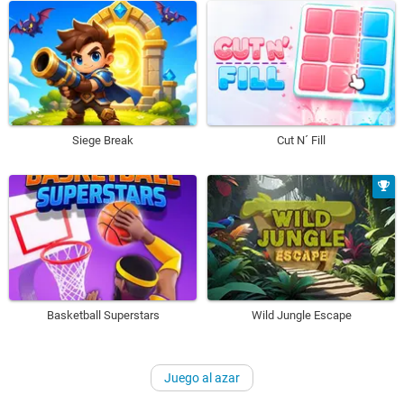
Siege Break
Cut N´ Fill
Basketball Superstars
Wild Jungle Escape
Juego al azar