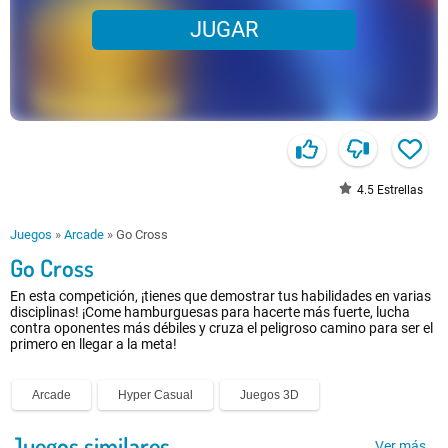
JUGAR
4.5
Estrellas
Juegos
»
Arcade
»
Go Cross
Go Cross
En esta competición, ¡tienes que demostrar tus habilidades en varias
disciplinas! ¡Come hamburguesas para hacerte más fuerte, lucha
contra oponentes más débiles y cruza el peligroso camino para ser el
primero en llegar a la meta!
Arcade
Hyper Casual
Juegos 3D
Juegos similares
Ver más