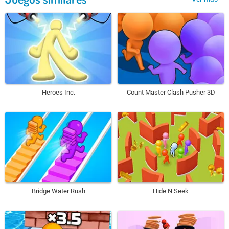
Heroes Inc.
Count Master Clash Pusher 3D
Bridge Water Rush
Hide N Seek