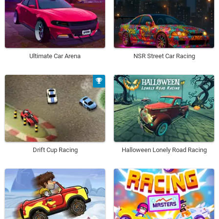
Ultimate Car Arena
NSR Street Car Racing
Drift Cup Racing
Halloween Lonely Road Racing