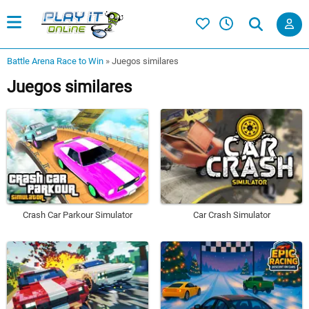
Battle Arena Race to Win
»
Juegos similares
Juegos similares
Crash Car Parkour Simulator
Car Crash Simulator