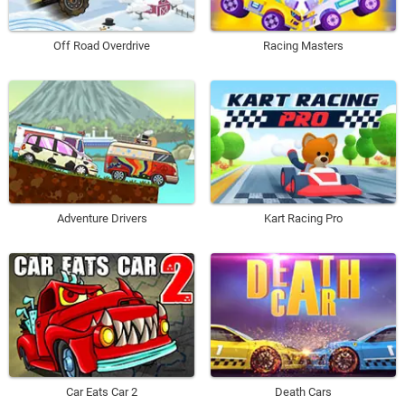
Off Road Overdrive
Racing Masters
Adventure Drivers
Kart Racing Pro
Car Eats Car 2
Death Cars