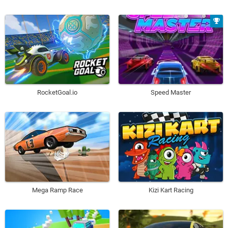
RocketGoal.io
Speed Master
Mega Ramp Race
Kizi Kart Racing