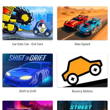
Car Eats Car - Evil Cars
Max Speed
Shift to Drift
Bouncy Motors