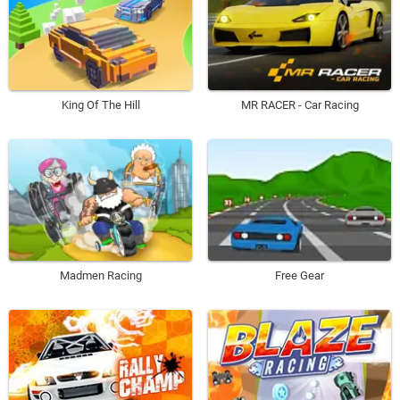
King Of The Hill
MR RACER - Car Racing
Madmen Racing
Free Gear