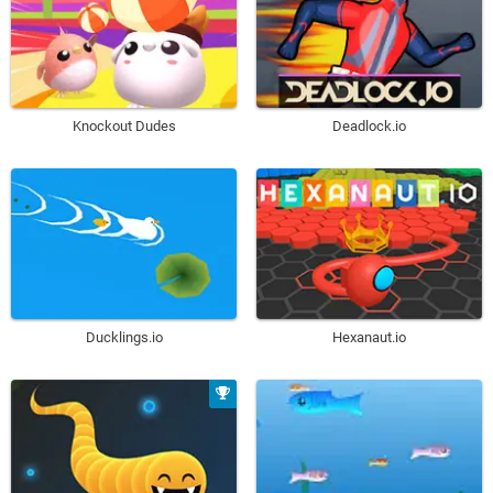
Knockout Dudes
Deadlock.io
Ducklings.io
Hexanaut.io