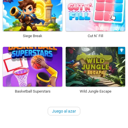
Siege Break
Cut N´ Fill
Basketball Superstars
Wild Jungle Escape
Juego al azar