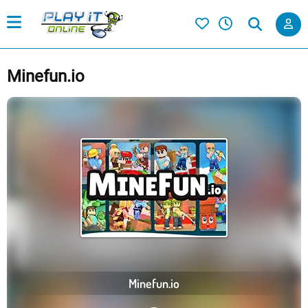
Minefun.io
Minefun.io