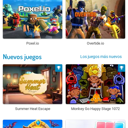
Poxel.io
Overtide.io
Nuevos juegos
Los juegos más nuevos
Summer Heat Escape
Monkey Go Happy Stage 1072