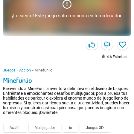
¡Lo siento! Este juego solo funciona en tu ordenador.
4.6
Estrellas
Juegos
»
Acción
»
Minefun.io
Minefun.io
Bienvenido a MineFun, la aventura definitiva en el diseño de bloques.
Enfréntate a emocionantes desafíos multijugador, pon a prueba tus
habilidades de parkour o explora el enorme mundo del juego lleno de
sorpresas. Si quieres dar rienda suelta a tu creatividad, puedes hacer
lo mismo y construir casi cualquier cosa que puedas imaginar con
diferentes bloques. ¡Diviértete!
Acción
Multijugador
io
Juegos 3D