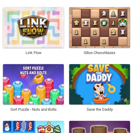
Link Flow
GBox ChessMazes
Sort Puzzle - Nuts and Bolts
Save the Daddy