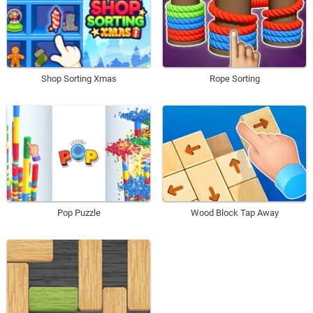
Shop Sorting Xmas
Rope Sorting
Pop Puzzle
Wood Block Tap Away