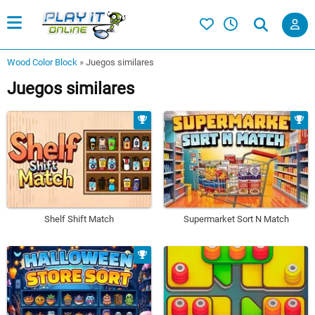
Wood Color Block
»
Juegos similares
Juegos similares
Shelf Shift Match
Supermarket Sort N Match