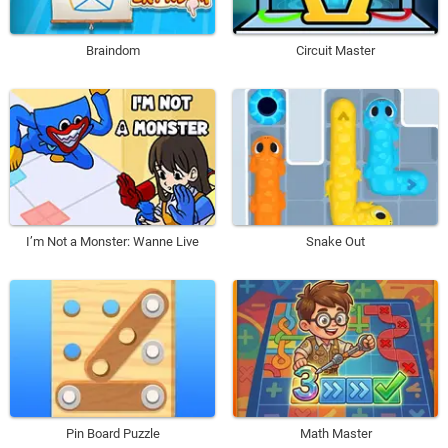
Braindom
Circuit Master
I’m Not a Monster: Wanne Live
Snake Out
Pin Board Puzzle
Math Master