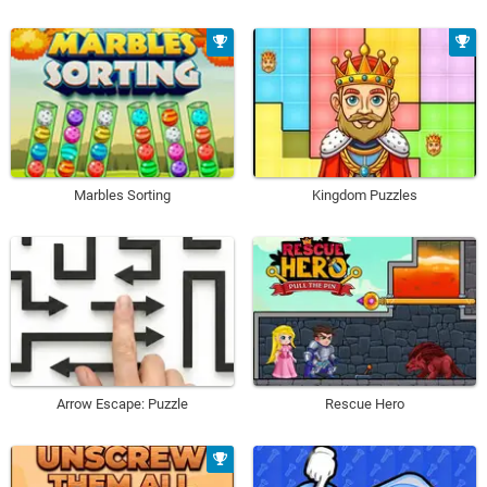
Marbles Sorting
Kingdom Puzzles
Arrow Escape: Puzzle
Rescue Hero