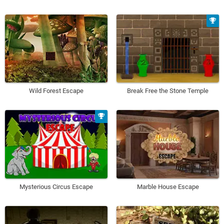
Wild Forest Escape
Break Free the Stone Temple
Mysterious Circus Escape
Marble House Escape