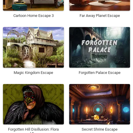
Cartoon Home Escape 3
Far Away Planet Escape
Magic Kingdom Escape
Forgotten Palace Escape
Forgotten Hill Disillusion: Flora
Secret Shrine Escape