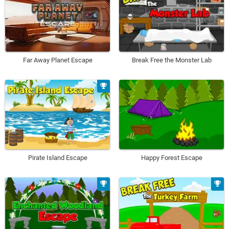
Far Away Planet Escape
Break Free the Monster Lab
Pirate Island Escape
Happy Forest Escape