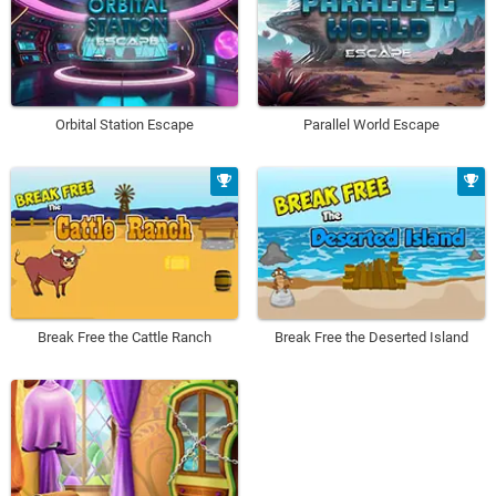
Orbital Station Escape
Parallel World Escape
Break Free the Cattle Ranch
Break Free the Deserted Island