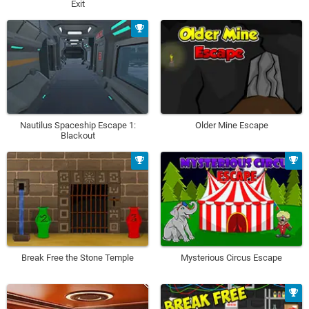
Exit
Nautilus Spaceship Escape 1:
Older Mine Escape
Blackout
Break Free the Stone Temple
Mysterious Circus Escape