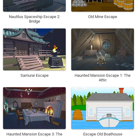
Nautilus Spaceship Escape 2:
Old Mine Escape
Bridge
Samurai Escape
Haunted Mansion Escape 1: The
Attic
Haunted Mansion Escape 3: The
Escape Old Boathouse