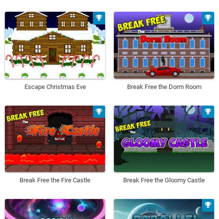
Escape Christmas Eve
Break Free the Dorm Room
Break Free the Fire Castle
Break Free the Gloomy Castle