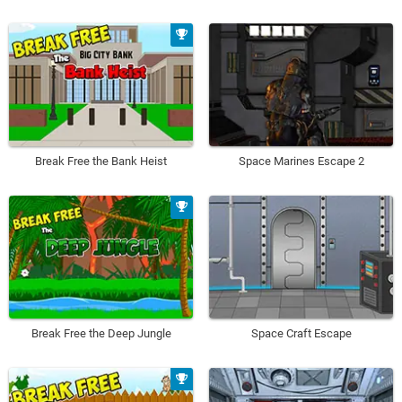
Break Free the Bank Heist
Space Marines Escape 2
Break Free the Deep Jungle
Space Craft Escape