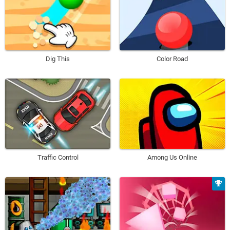
Dig This
Color Road
Traffic Control
Among Us Online