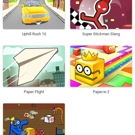
Uphill Rush 10
Super Stickman Slang
Paper Flight
Paper.io 2