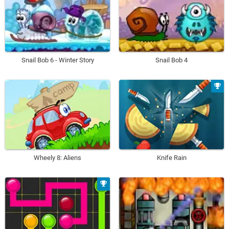
Snail Bob 6 - Winter Story
Snail Bob 4
Wheely 8: Aliens
Knife Rain