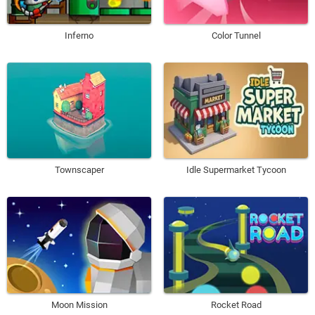
Inferno
Color Tunnel
Townscaper
Idle Supermarket Tycoon
Moon Mission
Rocket Road