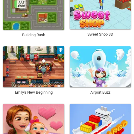
Sweet Shop 3D
Building Rush
Emily's New Beginning
Airport Buzz