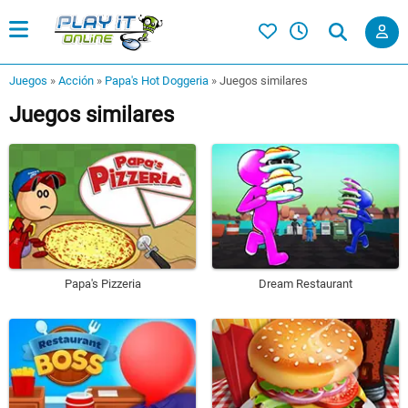
Juegos
»
Acción
»
Papa's Hot Doggeria
»
Juegos similares
Juegos similares
Papa's Pizzeria
Dream Restaurant