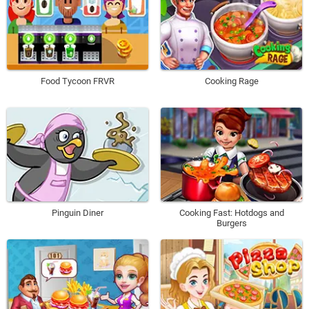
Food Tycoon FRVR
Cooking Rage
Pinguin Diner
Cooking Fast: Hotdogs and
Burgers