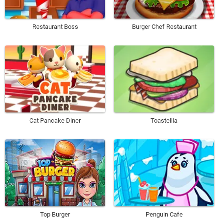
Restaurant Boss
Burger Chef Restaurant
Cat Pancake Diner
Toastellia
Top Burger
Penguin Cafe