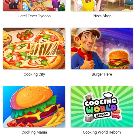
Hotel Fever Tycoon
Pizza Shop
Cooking City
Burger Here
Cooking Mania
Cooking World Reborn