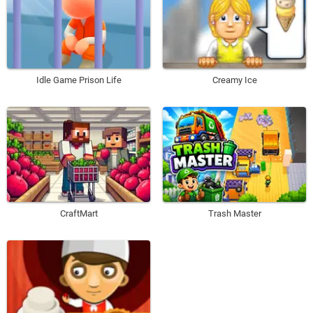
Idle Game Prison Life
Creamy Ice
CraftMart
Trash Master