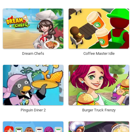
Dream Chefs
Coffee Master Idle
Pinguin Diner 2
Burger Truck Frenzy