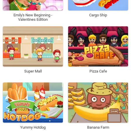
Emily's New Beginning -
Cargo Ship
Valentines Edition
Super Mall
Pizza Cafe
Yummy Hotdog
Banana Farm