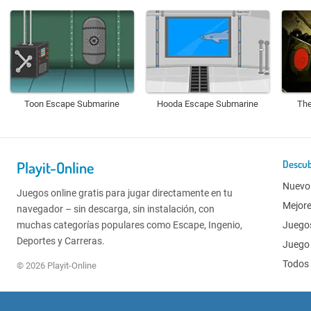
Toon Escape Submarine
Hooda Escape Submarine
The
Playit-Online
Descub
Nuevo
Juegos online gratis para jugar directamente en tu
Mejor
navegador – sin descarga, sin instalación, con
muchas categorías populares como Escape, Ingenio,
Juego
Deportes y Carreras.
Juego 
Todos 
© 2026 Playit-Online