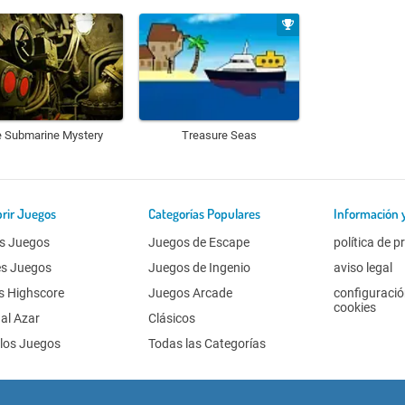
 Submarine Mystery
Treasure Seas
rir Juegos
Categorías Populares
Información 
s Juegos
Juegos de Escape
política de p
es Juegos
Juegos de Ingenio
aviso legal
s Highscore
Juegos Arcade
configuració
cookies
al Azar
Clásicos
los Juegos
Todas las Categorías