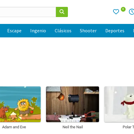
0
Escape
Ingenio
Clásicos
Shooter
Deportes
Adam and Eve
Neil the Nail
Polar 