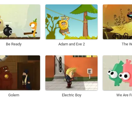
Be Ready
Adam and Eve 2
The 
Golem
Electric Boy
We Are F