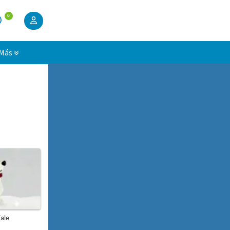
0
Más
Tale