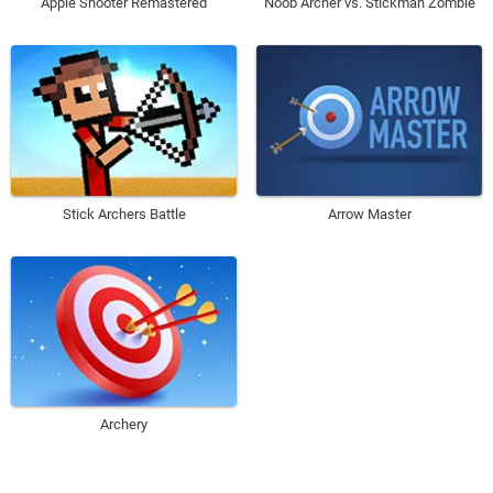
Apple Shooter Remastered
Noob Archer vs. Stickman Zombie
Stick Archers Battle
Arrow Master
Archery