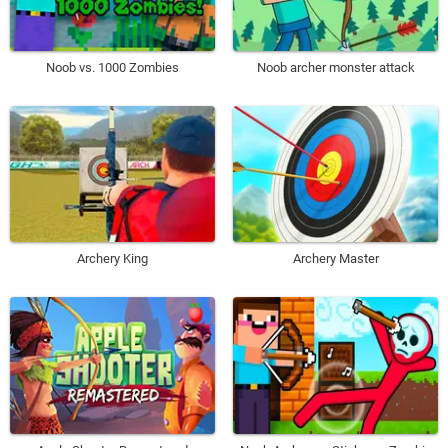
Noob vs. 1000 Zombies
Noob archer monster attack
Archery King
Archery Master