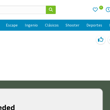
0
Escape
Ingenio
Clásicos
Shooter
Deportes