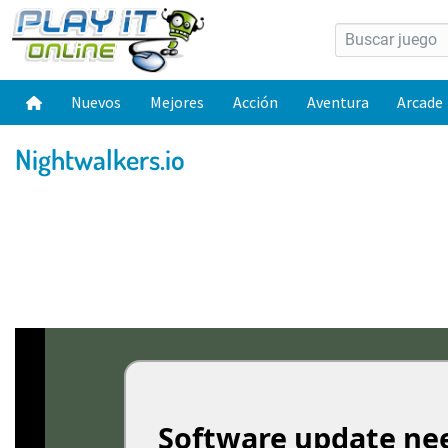
Nuevos
Mejores
Acción
Aventura
Arcade
Nightwalkers.io