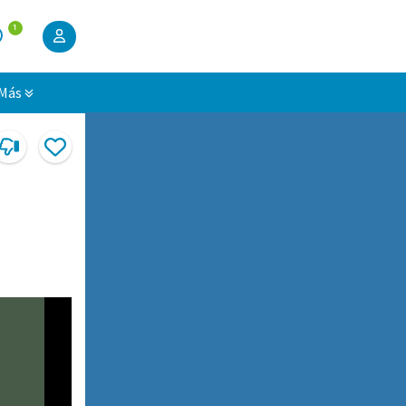
1
Más