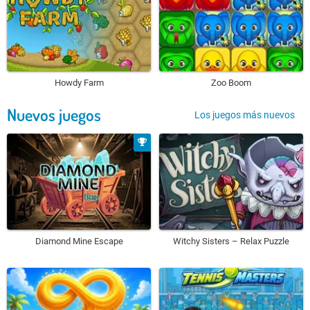
Howdy Farm
Zoo Boom
Nuevos juegos
Los juegos más nuevos
Diamond Mine Escape
Witchy Sisters – Relax Puzzle