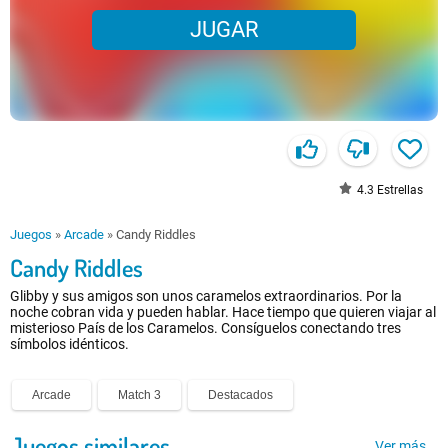
JUGAR
4.3
Estrellas
Juegos
»
Arcade
»
Candy Riddles
Candy Riddles
Glibby y sus amigos son unos caramelos extraordinarios. Por la
noche cobran vida y pueden hablar. Hace tiempo que quieren viajar al
misterioso País de los Caramelos. Consíguelos conectando tres
símbolos idénticos.
Arcade
Match 3
Destacados
Juegos similares
Ver más