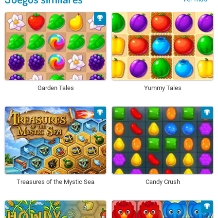
Garden Tales
Yummy Tales
Treasures of the Mystic Sea
Candy Crush