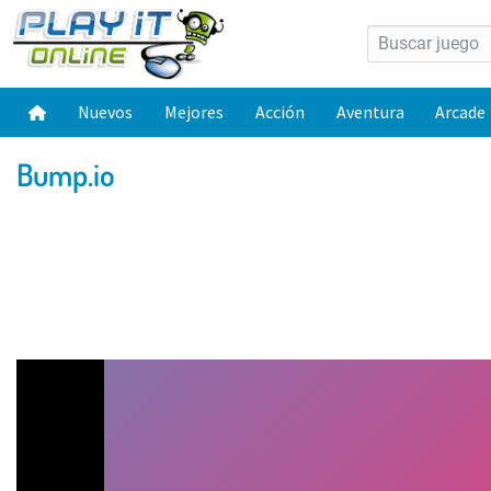
Nuevos
Mejores
Acción
Aventura
Arcade
Bump.io