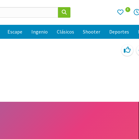
0
Escape
Ingenio
Clásicos
Shooter
Deportes