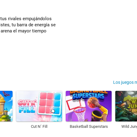
 tus rivales empujándolos
tes, tu barra de energía se
a arena el mayor tiempo
Los juegos 
Cut N´ Fill
Basketball Superstars
Wild Jun